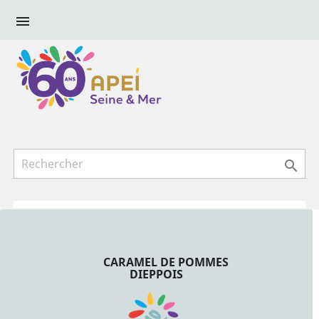


CARAMEL DE POMMES
DIEPPOIS