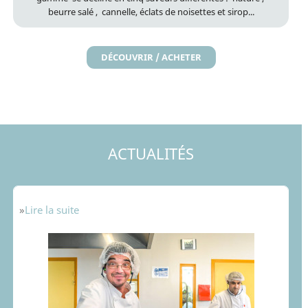
beurre salé , cannelle, éclats de noisettes et sirop...
DÉCOUVRIR / ACHETER
ACTUALITÉS
»
Lire la suite