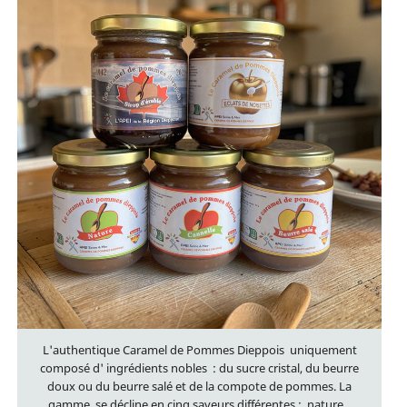
L'authentique Caramel de Pommes Dieppois uniquement
composé d' ingrédients nobles : du sucre cristal, du beurre
doux ou du beurre salé et de la compote de pommes. La
gamme se décline en cinq saveurs différentes : nature ,