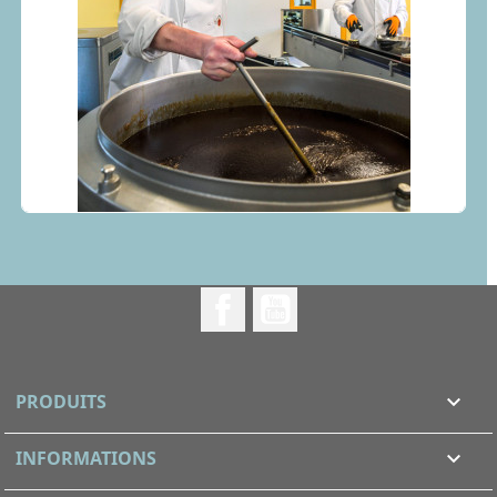
Facebook
YouTube
PRODUITS

INFORMATIONS
